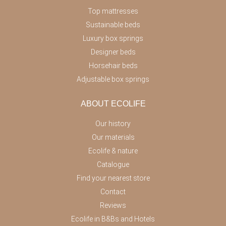
Top mattresses
Sustainable beds
Luxury box springs
Designer beds
Horsehair beds
Adjustable box springs
ABOUT ECOLIFE
Our history
Our materials
Ecolife & nature
Catalogue
Find your nearest store
Contact
Reviews
Ecolife in B&Bs and Hotels