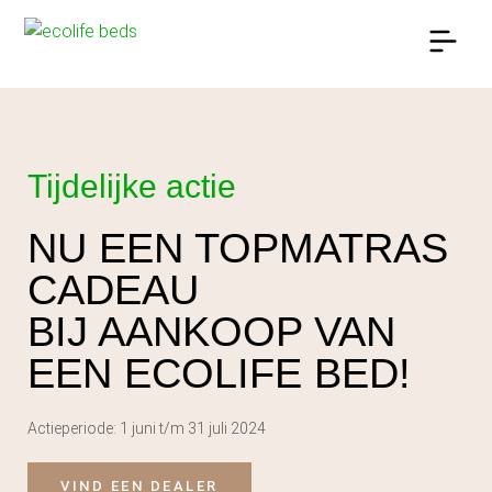
OUR BED
OVER ECOLIFE BEDS
Tijdelijke actie
NU EEN TOPMATRAS
CADEAU
BIJ AANKOOP VAN
EEN ECOLIFE BED!
Actieperiode: 1 juni t/m 31 juli 2024
VIND EEN DEALER