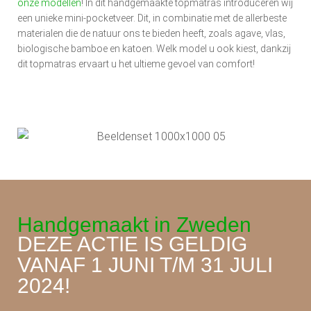
onze modellen
! In dit handgemaakte topmatras introduceren wij
een unieke mini-pocketveer. Dit, in combinatie met de allerbeste
materialen die de natuur ons te bieden heeft, zoals agave, vlas,
biologische bamboe en katoen. Welk model u ook kiest, dankzij
dit topmatras ervaart u het ultieme gevoel van comfort!
Handgemaakt in Zweden
DEZE ACTIE IS GELDIG
VANAF 1 JUNI T/M 31 JULI
2024!