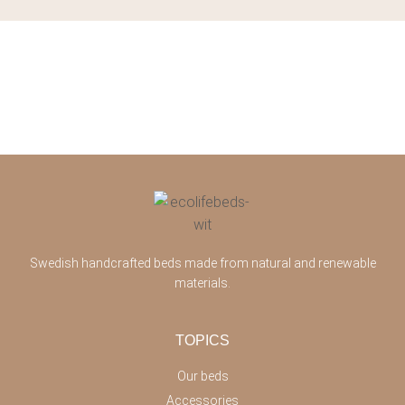
Swedish handcrafted beds made from natural and renewable
materials.
TOPICS
Our beds
Accessories