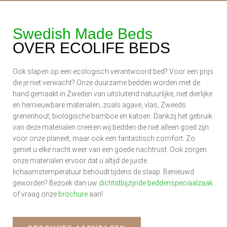
Swedish Made Beds
OVER ECOLIFE BEDS
Ook slapen op een ecologisch verantwoord bed? Voor een prijs
die je niet verwacht? Onze duurzame bedden worden met de
hand gemaakt in Zweden van uitsluitend natuurlijke, niet dierlijke
en hernieuwbare materialen, zoals agave, vlas, Zweeds
grenenhout, biologische bamboe en katoen. Dankzij het gebruik
van deze materialen creëren wij bedden die niet alleen goed zijn
voor onze planeet, maar ook een fantastisch comfort. Zo
geniet u elke nacht weer van een goede nachtrust. Ook zorgen
onze materialen ervoor dat u altijd de juiste
lichaamstemperatuur behoudt tijdens de slaap. Benieuwd
geworden? Bezoek dan uw
dichtstbijzijnde beddenspeciaalzaak
of vraag onze
brochure
aan!