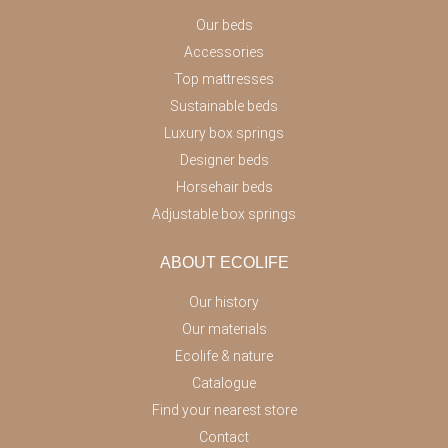
Our beds
Accessories
Top mattresses
Sustainable beds
Luxury box springs
Designer beds
Horsehair beds
Adjustable box springs
ABOUT ECOLIFE
Our history
Our materials
Ecolife & nature
Catalogue
Find your nearest store
Contact