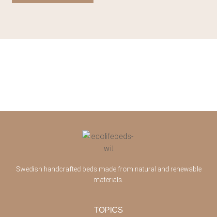
Swedish handcrafted beds made from natural and renewable
materials.
TOPICS