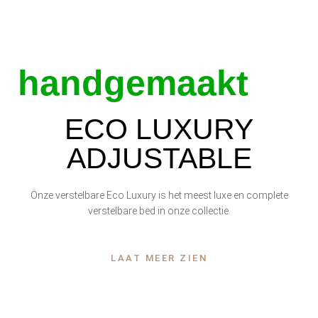
handgemaakt
ECO LUXURY
ADJUSTABLE
Onze verstelbare Eco Luxury is het meest luxe en complete
verstelbare bed in onze collectie.
LAAT MEER ZIEN