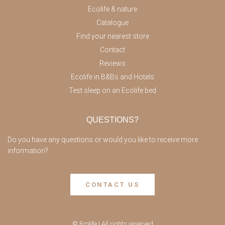
Ecolife & nature
Catalogue
Find your nearest store
Contact
Reviews
Ecolife in B&Bs and Hotels
Test sleep on an Ecolife bed
QUESTIONS?
Do you have any questions or would you like to receive more
information?
CONTACT US
© Ecolife | All rights reserved