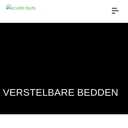
OUR BED
OVER ECOLIFE BEDS
VERSTELBARE BEDDEN