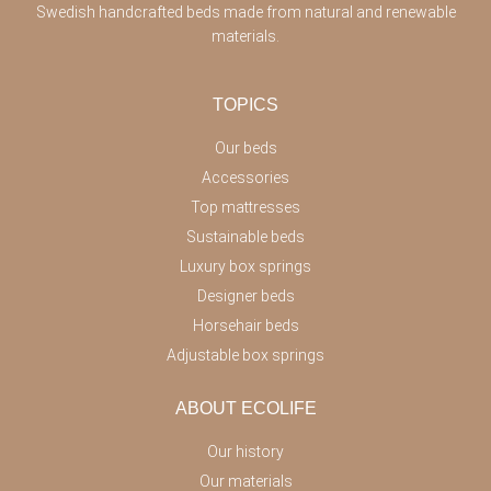
Swedish handcrafted beds made from natural and renewable
materials.
TOPICS
Our beds
Accessories
Top mattresses
Sustainable beds
Luxury box springs
Designer beds
Horsehair beds
Adjustable box springs
ABOUT ECOLIFE
Our history
Our materials